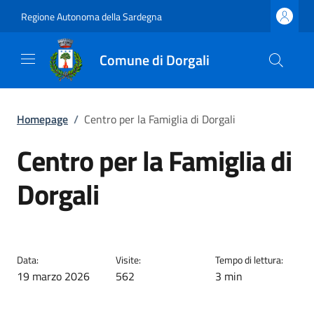
Regione Autonoma della Sardegna
Comune di Dorgali
Homepage
/
Centro per la Famiglia di Dorgali
Centro per la Famiglia di
Dorgali
Data:
Visite:
Tempo di lettura:
19 marzo 2026
562
3 min