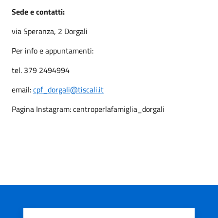
Sede e contatti:
via Speranza, 2 Dorgali
Per info e appuntamenti:
tel. 379 2494994
email:
cpf_dorgali@tiscali.it
Pagina Instagram: centroperlafamiglia_dorgali