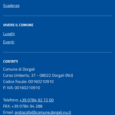
Scadenze
VIVERE IL COMUNE
Luoghi
Eventi
CONTATTI
Comune di Dorgali
Corso Umberto, 37 - 08022 Dorgali (NU)
Codice fiscale: 00160210910
P. IVA: 00160210910
Telefono:
+39 0784 92 72 00
FAX: +39 0784 94 288
Email:
protocollo@comune.dorgali.nu.it