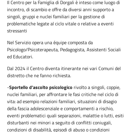
Il Centro per la Famiglia di Dorgali è inteso come luogo di
incontro, di scambio e offre da diversi anni supporto a
singoli, gruppi e nuclei familiari per la gestione di
problematiche legate al ciclo vitale o relative a eventi
stressanti
Nel Servizio opera una équipe composta da
Psicologo/Psicoterapeuta, Pedagogista, Assistenti Sociali
ed Educatori.
Dal 2024 il Centro diventa itinerante nei vari Comuni del
distretto che ne fanno richiesta.
-
Sportello d’ascolto psicologico
rivolto a singoli, coppie,
nuclei familiari, per affrontare le fasi critiche nel ciclo di
vita: ad esempio relazioni familiari, situazioni di disagio
della fascia adolescenziale e comportamenti a rischio,
eventi problematici quali separazioni, malattie o lutti, esiti
disturbanti nei minori a seguito di conflitti coniugali,
condizioni di disabilità, episodi di abuso o condizioni