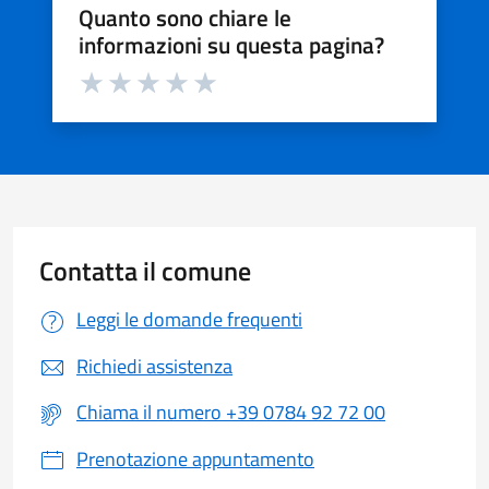
Quanto sono chiare le
informazioni su questa pagina?
Valuta da 1 a 5 stelle la pagina
Valuta 1 stelle su 5
Valuta 2 stelle su 5
Valuta 3 stelle su 5
Valuta 4 stelle su 5
Valuta 5 stelle su 5
Contatta il comune
Leggi le domande frequenti
Richiedi assistenza
Chiama il numero +39 0784 92 72 00
Prenotazione appuntamento