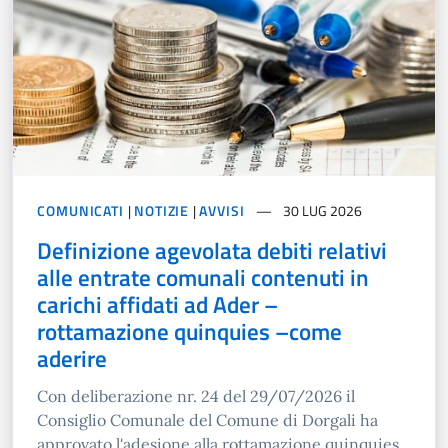
COMUNICATI
|
NOTIZIE
|
AVVISI
30 LUG 2026
Definizione agevolata debiti relativi
alle entrate comunali contenuti in
carichi affidati ad Ader –
rottamazione quinquies –come
aderire
Con deliberazione nr. 24 del 29/07/2026 il
Consiglio Comunale del Comune di Dorgali ha
approvato l'adesione alla rottamazione quinquies