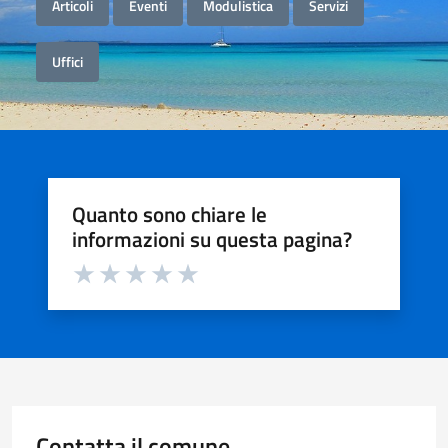
Articoli
Eventi
Modulistica
Servizi
Uffici
Quanto sono chiare le
informazioni su questa pagina?
Valuta da 1 a 5 stelle la pagina
Valuta 1 stelle su 5
Valuta 2 stelle su 5
Valuta 3 stelle su 5
Valuta 4 stelle su 5
Valuta 5 stelle su 5
Contatta il comune