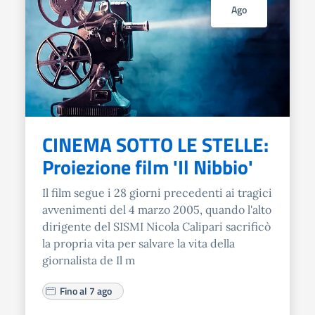
Ago
CINEMA SOTTO LE STELLE:
Proiezione film 'Il Nibbio'
Il film segue i 28 giorni precedenti ai tragici
avvenimenti del 4 marzo 2005, quando l'alto
dirigente del SISMI Nicola Calipari sacrificò
la propria vita per salvare la vita della
giornalista de Il m
Fino al 7 ago