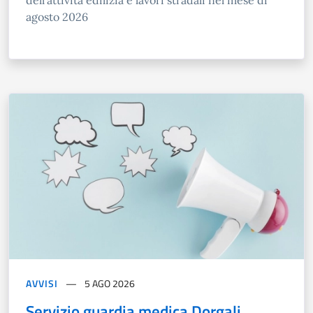
dell’attività edilizia e lavori stradali nel mese di
agosto 2026
AVVISI
5 AGO 2026
Servizio guardia medica Dorgali