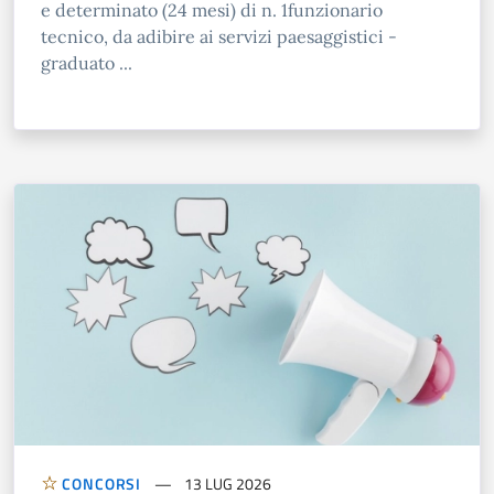
e determinato (24 mesi) di n. 1funzionario
tecnico, da adibire ai servizi paesaggistici -
graduato ...
CONCORSI
13 LUG 2026