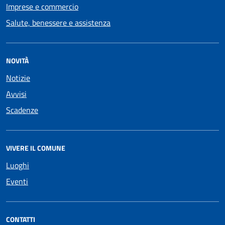
Imprese e commercio
Salute, benessere e assistenza
NOVITÀ
Notizie
Avvisi
Scadenze
VIVERE IL COMUNE
Luoghi
Eventi
CONTATTI