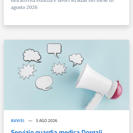
dell’attività edilizia e lavori stradali nel mese di
agosto 2026
AVVISI
5 AGO 2026
Servizio guardia medica Dorgali