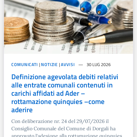
COMUNICATI
|
NOTIZIE
|
AVVISI
30 LUG 2026
Definizione agevolata debiti relativi
alle entrate comunali contenuti in
carichi affidati ad Ader –
rottamazione quinquies –come
aderire
Con deliberazione nr. 24 del 29/07/2026 il
Consiglio Comunale del Comune di Dorgali ha
approvato l'adesione alla rottamazione quinquies