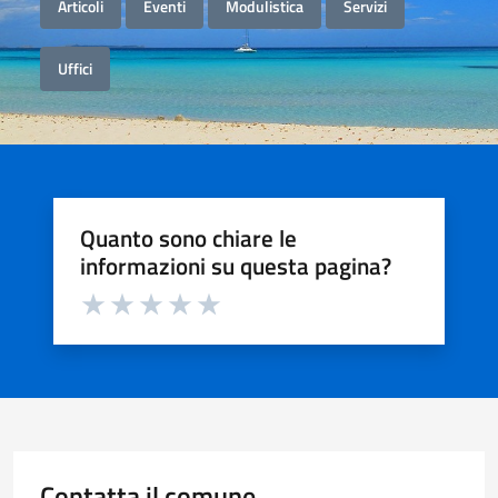
Articoli
Eventi
Modulistica
Servizi
Uffici
Quanto sono chiare le
informazioni su questa pagina?
Valuta da 1 a 5 stelle la pagina
Valuta 1 stelle su 5
Valuta 2 stelle su 5
Valuta 3 stelle su 5
Valuta 4 stelle su 5
Valuta 5 stelle su 5
Contatta il comune