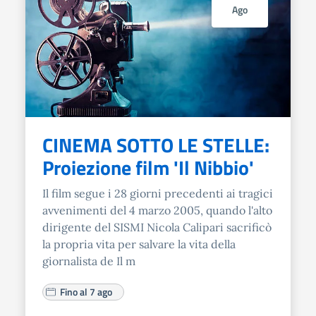
Ago
CINEMA SOTTO LE STELLE:
Proiezione film 'Il Nibbio'
Il film segue i 28 giorni precedenti ai tragici
avvenimenti del 4 marzo 2005, quando l'alto
dirigente del SISMI Nicola Calipari sacrificò
la propria vita per salvare la vita della
giornalista de Il m
Fino al 7 ago