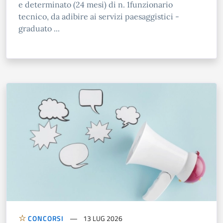
e determinato (24 mesi) di n. 1funzionario
tecnico, da adibire ai servizi paesaggistici -
graduato ...
CONCORSI
13 LUG 2026